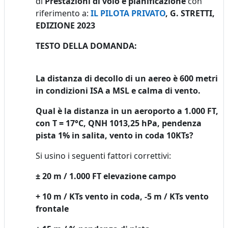
di
Prestazioni di volo e pianificazione
con
riferimento a:
IL PILOTA PRIVATO
, G. STRETTI,
EDIZIONE 2023
TESTO DELLA DOMANDA:
La distanza di decollo di un aereo è 600 metri
in condizioni ISA a MSL e calma di vento.
Qual è la distanza in un aeroporto a 1.000 FT,
con T = 17°C, QNH 1013,25 hPa, pendenza
pista 1% in salita, vento in coda 10KTs?
Si usino i seguenti fattori correttivi:
± 20 m / 1.000 FT elevazione campo
+ 10 m / KTs vento in coda, -5 m / KTs vento
frontale