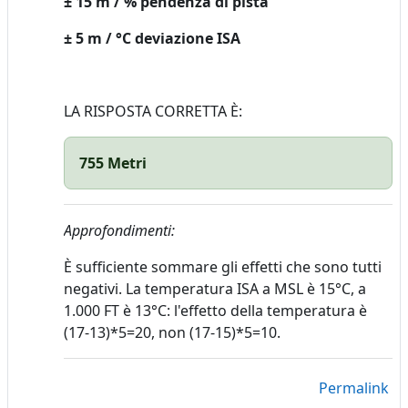
± 15 m / % pendenza di pista
± 5 m / °C deviazione ISA
LA RISPOSTA CORRETTA È:
755 Metri
Approfondimenti:
È
sufficiente sommare gli effetti che sono tutti
negativi. La temperatura ISA a MSL è 15°C, a
1.000 FT è 13°C: l'effetto della temperatura è
(17-13)*5=20, non (17-15)*5=10.
Permalink