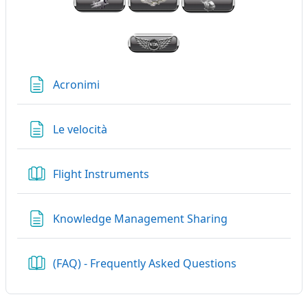
Pagina
Acronimi
Pagina
Le velocità
Libro
Flight Instruments
Pagina
Knowledge Management Sharing
Libro
(FAQ) - Frequently Asked Questions