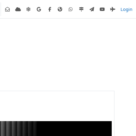
Login
di ricerca